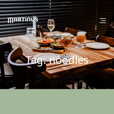
Tag: noodles