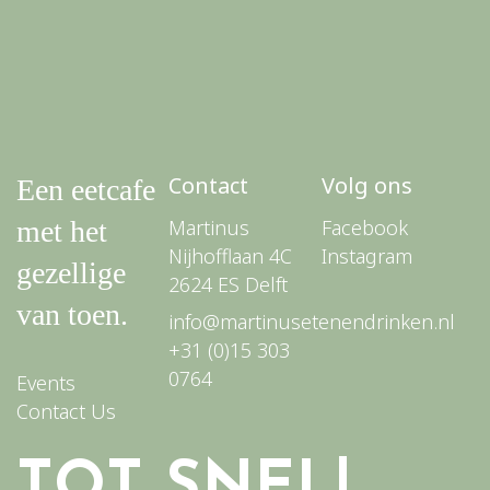
Contact
Volg ons
Een eetcafe
met het
Martinus
Facebook
Nijhofflaan 4C
Instagram
gezellige
2624 ES Delft
van toen.
info@martinusetenendrinken.nl
+31 (0)15 303
0764
Events
Contact Us
TOT SNEL!