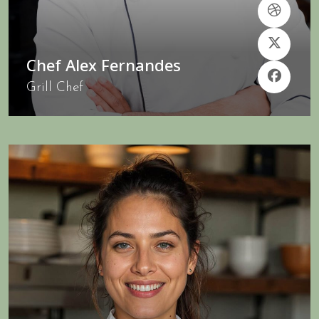
Chef Alex Fernandes
Grill Chef