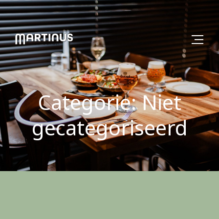
Categorie: Niet
gecategoriseerd