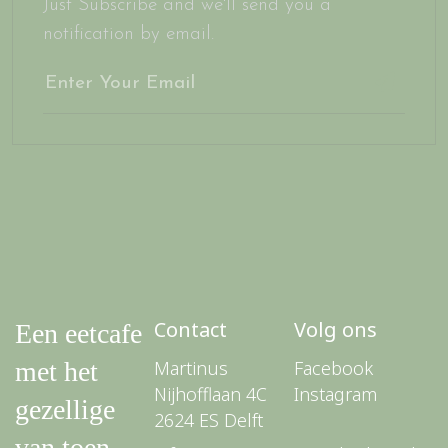
Just Subscribe and we'll send you a
notification by email.
Contact
Volg ons
Een eetcafe
met het
Martinus
Facebook
Nijhofflaan 4C
Instagram
gezellige
2624 ES Delft
van toen.