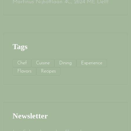
Martinus Nijhofflaan 4C, 2624 ME Delft
Tags
Chef
Cuisine
Dining
Experience
Flavors
Recipes
Newsletter