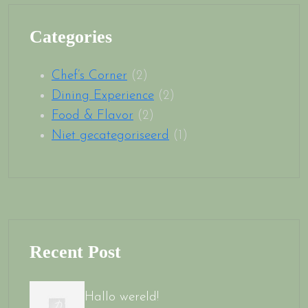
Categories
Chef’s Corner
(2)
Dining Experience
(2)
Food & Flavor
(2)
Niet gecategoriseerd
(1)
Recent Post
Hallo wereld!